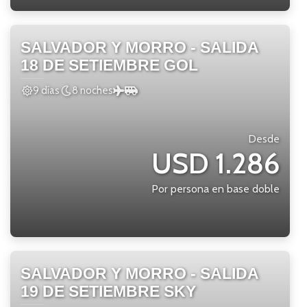
SALVADOR Y MORRO - SALIDA
18 DE SETIEMBRE GOL
9 días
8 noches
Desde
USD 1.286
Por persona en base doble
SALVADOR Y MORRO - SALIDA
19 DE SETIEMBRE SKY