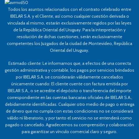
Todos los asuntos relacionados con el contrato celebrado entre
IBELAR S.A. y el Cliente, así como cualquier cuestión derivada o
vinculada al mismo, estarán exclusivamente regidos por las leyes
de la República Oriental del Uruguay. Para la interpretación y
resolución de dichas cuestiones, serán exclusivamente
competentes los Juzgados de la ciudad de Montevideo, República
Oriental del Uruguay.
Estimado cliente: Le informamos que, a efectos de una correcta
gestión administrativa y contable, los pagos por servicios brindados
por IBELAR S.A. se considerarán válidamente cancelados
únicamente cuando: El cliente cuente con factura emitida por
IBELAR S.A., o se acredite el depósito o transferencia del importe
correspondiente en las cuentas bancarias oficiales de IBELAR S.A.,
debidamente identificadas. Cualquier otro medio de pago o entrega
de dinero que no cumpla con estas condiciones no se considerará
válido ni liberatorio, y por tanto el servicio no se entenderá como
pagado o cancelado. Agradecemos su comprensión y colaboración
para garantizar un vínculo comercial claro y seguro.