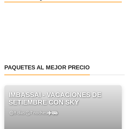
PAQUETES AL MEJOR PRECIO
IMBASSAI - VACACIONES DE
SETIEMBRE CON SKY
8 días
7 noches