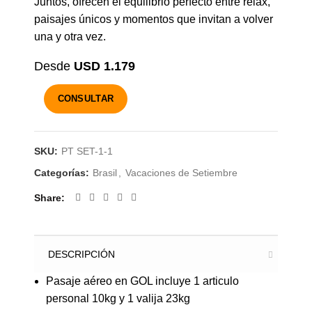
Juntos, ofrecen el equilibrio perfecto entre relax,
paisajes únicos y momentos que invitan a volver
una y otra vez.
USD 1.179
CONSULTAR
SKU:
PT SET-1-1
Categorías:
Brasil
,
Vacaciones de Setiembre
Share
DESCRIPCIÓN
Pasaje aéreo en GOL incluye 1 articulo
personal 10kg y 1 valija 23kg