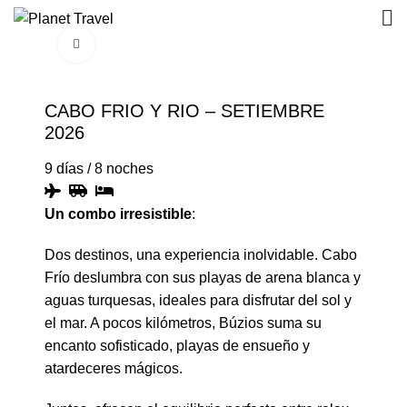
Click to enlarge
CABO FRIO Y RIO – SETIEMBRE
2026
9 días
/
8 noches
Un combo irresistible
:
Dos destinos, una experiencia inolvidable. Cabo
Frío deslumbra con sus playas de arena blanca y
aguas turquesas, ideales para disfrutar del sol y
el mar. A pocos kilómetros, Búzios suma su
encanto sofisticado, playas de ensueño y
atardeceres mágicos.