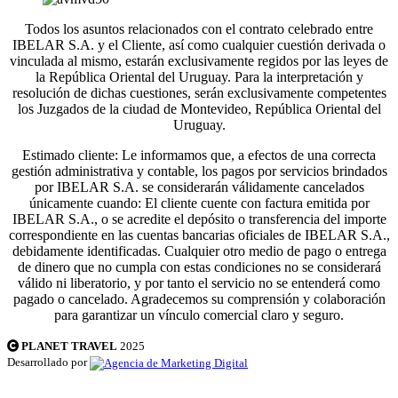
Todos los asuntos relacionados con el contrato celebrado entre
IBELAR S.A. y el Cliente, así como cualquier cuestión derivada o
vinculada al mismo, estarán exclusivamente regidos por las leyes de
la República Oriental del Uruguay. Para la interpretación y
resolución de dichas cuestiones, serán exclusivamente competentes
los Juzgados de la ciudad de Montevideo, República Oriental del
Uruguay.
Estimado cliente: Le informamos que, a efectos de una correcta
gestión administrativa y contable, los pagos por servicios brindados
por IBELAR S.A. se considerarán válidamente cancelados
únicamente cuando: El cliente cuente con factura emitida por
IBELAR S.A., o se acredite el depósito o transferencia del importe
correspondiente en las cuentas bancarias oficiales de IBELAR S.A.,
debidamente identificadas. Cualquier otro medio de pago o entrega
de dinero que no cumpla con estas condiciones no se considerará
válido ni liberatorio, y por tanto el servicio no se entenderá como
pagado o cancelado. Agradecemos su comprensión y colaboración
para garantizar un vínculo comercial claro y seguro.
PLANET TRAVEL
2025
Desarrollado por