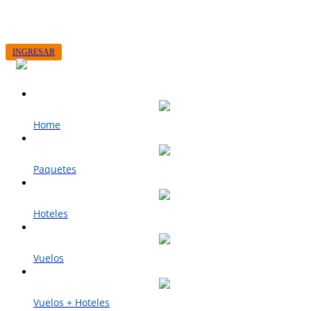
+598 29001514
CONTACTO
VER RESERVA
INGRESAR
Home
Paquetes
Hoteles
Vuelos
Vuelos + Hoteles