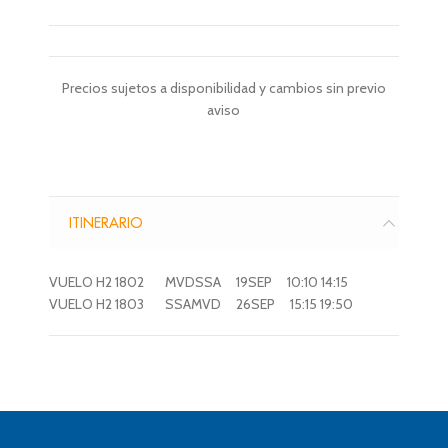
Precios sujetos a disponibilidad y cambios sin previo
aviso
ITINERARIO
VUELO H2 1802 MVDSSA 19SEP 10:10 14:15
VUELO H2 1803 SSAMVD 26SEP 15:15 19:50