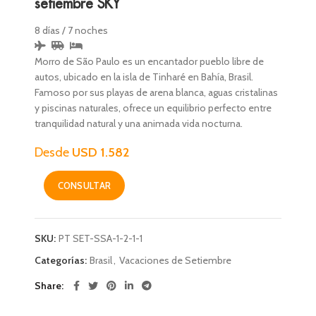
setiembre SKY
8 días
/
7 noches
Morro de São Paulo es un encantador pueblo libre de
autos, ubicado en la isla de Tinharé en Bahía, Brasil.
Famoso por sus playas de arena blanca, aguas cristalinas
y piscinas naturales, ofrece un equilibrio perfecto entre
tranquilidad natural y una animada vida nocturna.
USD 1.582
CONSULTAR
SKU:
PT SET-SSA-1-2-1-1
Categorías:
Brasil
,
Vacaciones de Setiembre
Share