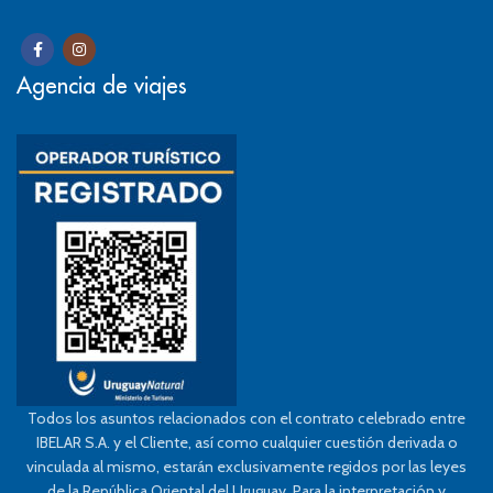
Agencia de viajes
Todos los asuntos relacionados con el contrato celebrado entre
IBELAR S.A. y el Cliente, así como cualquier cuestión derivada o
vinculada al mismo, estarán exclusivamente regidos por las leyes
de la República Oriental del Uruguay. Para la interpretación y