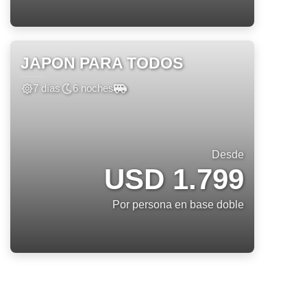
JAPON PARA TODOS
7 días
6 noches
Desde
USD 1.799
Por persona en base doble