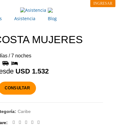
INGRESAR
CONTACTO
VER RESERVA
s
Blog
Asistencia
COSTA MUJERES
días
/
7 noches
USD 1.532
CONSULTAR
tegoría:
Caribe
are