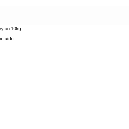
ry on 10kg
ncluido