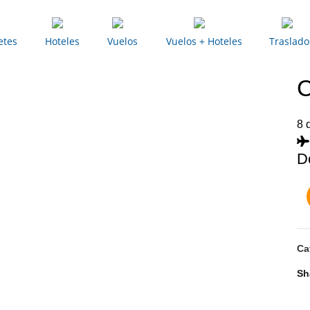
etes
Hoteles
Vuelos
Vuelos + Hoteles
Traslado
8 
Ca
Sh