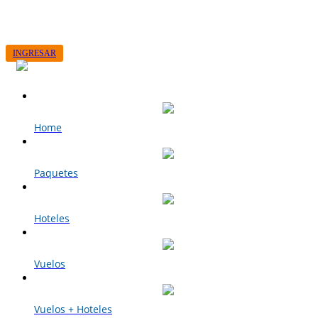
+598 29001514
CONTACTO
VER RESERVA
INGRESAR
Home
Paquetes
Hoteles
Vuelos
Vuelos + Hoteles