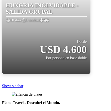
HUNGRIA INOLVIDABLE -
SALIDA GRUPAL
10 días
9 noches
Desde
USD 4.600
Por persona en base doble
Show sidebar
PlanetTravel - Descubrí el Mundo.