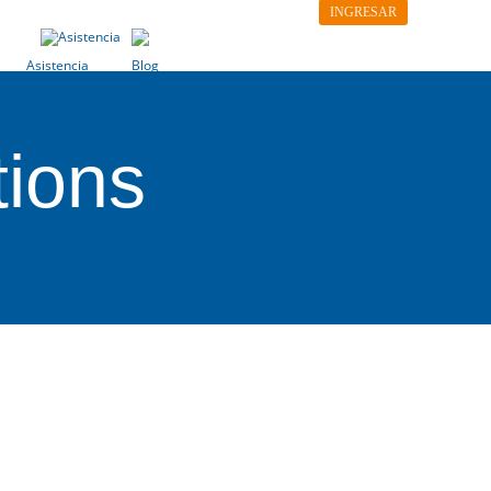
INGRESAR
CONTACTO
VER RESERVA
Asistencia
Blog
tions